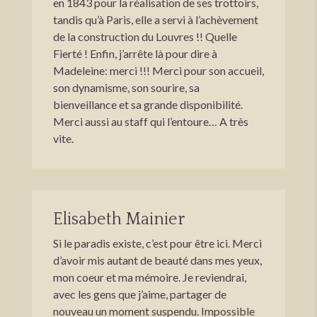
en 1843 pour la réalisation de ses trottoirs,
tandis qu’à Paris, elle a servi à l’achèvement
de la construction du Louvres !! Quelle
Fierté ! Enfin, j’arrête là pour dire à
Madeleine: merci !!! Merci pour son accueil,
son dynamisme, son sourire, sa
bienveillance et sa grande disponibilité.
Merci aussi au staff qui l’entoure… A très
vite.
Elisabeth Mainier
Si le paradis existe, c’est pour être ici. Merci
d’avoir mis autant de beauté dans mes yeux,
mon coeur et ma mémoire. Je reviendrai,
avec les gens que j’aime, partager de
nouveau un moment suspendu. Impossible