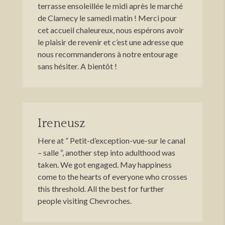
terrasse ensoleillée le midi après le marché
de Clamecy le samedi matin ! Merci pour
cet accueil chaleureux, nous espérons avoir
le plaisir de revenir et c’est une adresse que
nous recommanderons à notre entourage
sans hésiter. A bientôt !
Ireneusz
Here at ” Petit-d’exception-vue-sur le canal
– salle “, another step into adulthood was
taken. We got engaged. May happiness
come to the hearts of everyone who crosses
this threshold. All the best for further
people visiting Chevroches.