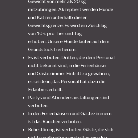
Gewicht von mehr als 20 kg
mitzubringen. Akzeptiert werden Hunde
und Katzen unterhalb dieser
Gewichtsgrenze. Es wird ein Zuschlag
von 10 € pro Tier und Tag
erhoben.
Unsere Hunde laufen auf dem
Grundstück frei herum.
Es ist verboten, Dritten, die dem Personal
nicht bekannt sind, in die Ferienhäuser
und Gästezimmer Eintritt zu gewähren,
es sei denn, das Personal hat dazu die
Erlaubnis erteilt.
Partys und Abendveranstaltungen sind
verboten.
In den Ferienhäusern und Gästezimmern
ist das Rauchen verboten.
Ruhestörung ist verboten. Gäste, die sich
nicht regelkonform verhalten, werden