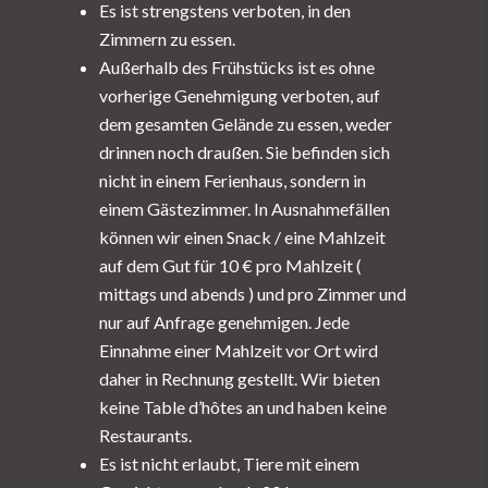
Es ist strengstens verboten, in den
Zimmern zu essen.
Außerhalb des Frühstücks ist es ohne
vorherige Genehmigung verboten, auf
dem gesamten Gelände zu essen, weder
drinnen noch draußen. Sie befinden sich
nicht in einem Ferienhaus, sondern in
einem Gästezimmer. In Ausnahmefällen
können wir einen Snack / eine Mahlzeit
auf dem Gut für 10 € pro Mahlzeit (
mittags und abends ) und pro Zimmer und
nur auf Anfrage genehmigen. Jede
Einnahme einer Mahlzeit vor Ort wird
daher in Rechnung gestellt.
Wir bieten
keine Table d’hôtes an und haben keine
Restaurants.
Es ist nicht erlaubt, Tiere mit einem