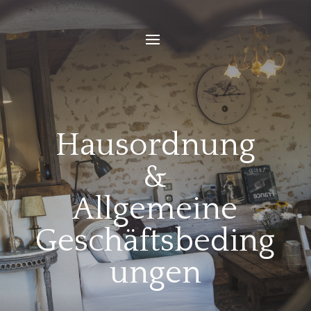
Hausordnung
&
Allgemeine
Geschäftsbeding
ungen