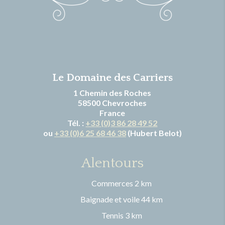
Le Domaine des Carriers
1 Chemin des Roches
58500 Chevroches
France
Tél. :
+33 (0)3 86 28 49 52
ou
+33 (0)6 25 68 46 38
(Hubert Belot)
Alentours
Commerces 2 km
Baignade et voile 44 km
Tennis 3 km