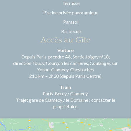
Terrasse
Piscine privée panoramique
Parasol
Barbecue
Accès au Gîte
Voiture
Depuis Paris, prendre A6, Sortie Joigny n°18,
direction Toucy, Courçon les carrières, Coulanges sur
Yonne, Clamecy, Chevroches
210 km – 2h30 (depuis Paris Centre)
Train
Paris-Bercy / Clamecy.
Trajet gare de Clamecy / le Domaine : contacter le
propriétaire.