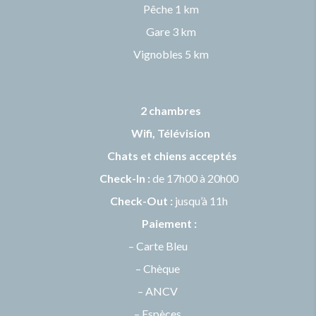
Pêche 1 km
Gare 3 km
Vignobles 5 km
2 chambres
Wifi, Télévision
Chats et chiens
acceptés
Check-In :
de 17h00 à 20h00
Check-Out :
jusqu’à 11h
Paiement :
– Carte Bleu
– Chèque
– ANCV
– Espèces