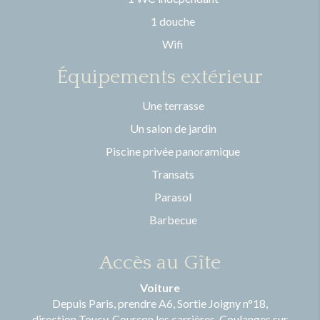
1 douche
Wifi
Équipements extérieur
Une terrasse
Un salon de jardin
Piscine privée panoramique
Transats
Parasol
Barbecue
Accès au Gîte
Voiture
Depuis Paris, prendre A6, Sortie Joigny n°18,
direction Toucy, Courçon les carrières, Coulanges sur