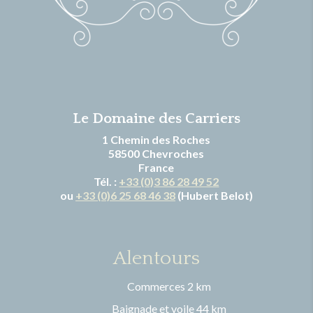
Le Domaine des Carriers
1 Chemin des Roches
58500 Chevroches
France
Tél. :
+33 (0)3 86 28 49 52
ou
+33 (0)6 25 68 46 38
(Hubert Belot)
Alentours
Commerces 2 km
Baignade et voile 44 km