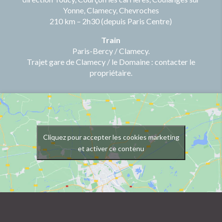
Yonne, Clamecy, Chevroches
210 km – 2h30 (depuis Paris Centre)
Train
Paris-Bercy / Clamecy.
Trajet gare de Clamecy / le Domaine : contacter le
propriétaire.
Cliquez pour accepter les cookies marketing
et activer ce contenu