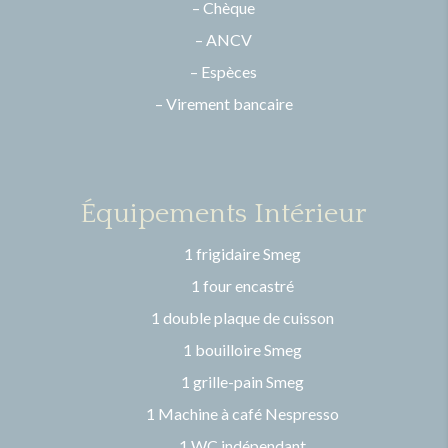
– Chèque
– ANCV
– Espèces
– Virement bancaire
Équipements Intérieur
1 frigidaire Smeg
1 four encastré
1 double plaque de cuisson
1 bouilloire Smeg
1 grille-pain Smeg
1 Machine à café Nespresso
1 WC indépendant